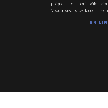
poignet, et des nerfs périphériqu
Vous trouverez ci-dessous mon c
En li