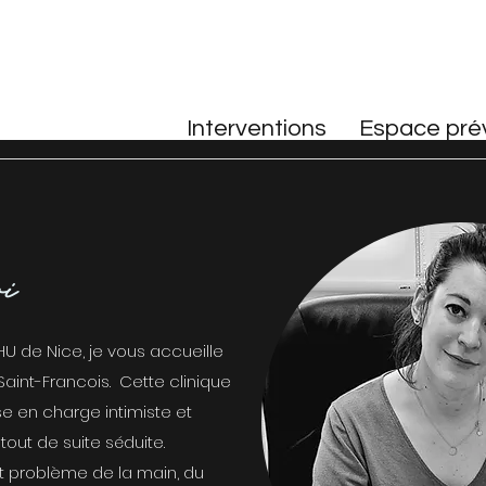
re chirurgienne
Interventions
Espace pré
i
U de Nice, je vous accueille
aint-Francois. Cette clinique
e en charge intimiste et
tout de suite séduite.
ut problème de la main, du