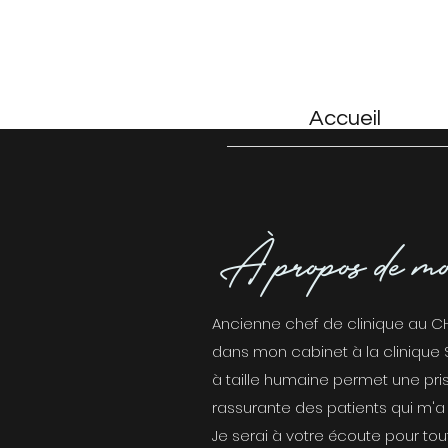
Accueil
Vot
À propos de mo
Ancienne chef de clinique au CH
dans mon cabinet à la clinique S
à taille humaine permet une pris
rassurante des patients qui m'a 
Je serai à votre écoute pour to