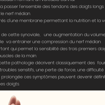
 va passer l'ensemble des tendons des doigts longs e
le nerf médian.
és d'une membrane permettant la nutrition et la v
n de cette synoviale, une augmentation du volum
ble va entrainer une compression du nerf médian.
tant qui permet la sensibilité des trois premiers do
uscles de la main.
 cette pathologie décrivent classiquement des fou
roubles sensitifs, une perte de force, une difficulté
 prolongée ces symptômes peuvent devenir définitifs
es doigts.