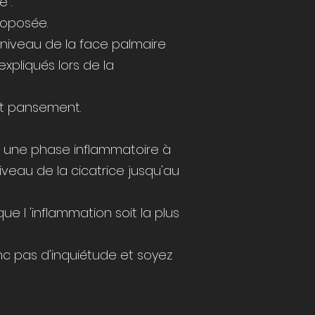
 .
roposée.
 niveau de la face palmaire
xpliqués lors de la
it pansement.
r une phase inflammatoire à
iveau de la cicatrice jusqu'au
ue l 'inflammation soit la plus
nc pas d'inquiétude et soyez