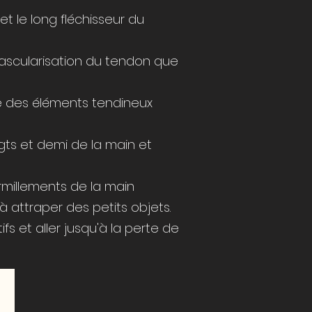
t le long fléchisseur du
ascularisation du tendon que
e des éléments tendineux
igts et demi de la main et
rmillements de la main
 à attraper des petits objets.
 et aller jusqu'à la perte de