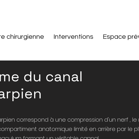
re chirurgienne
Interventions
Espace pré
me du canal
arpien
pien correspond à une compression d'un nerf , le 
compartiment anatomique limité en arrière par le p
inaculum formant un véritable cannal.