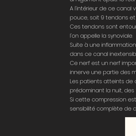
A l'intérieur de ce canal
pouce, soit 9 tendons et 
Ces tendons sont entour
l'on appelle la synoviale.
Suite à une inflammatio
dans ce canal inextensi
Ce nerf est un nerf impor
innerve une partie des m
Les patients atteints de
prédominant la nuit, des t
Si cette compression est
sensibilité complète de c