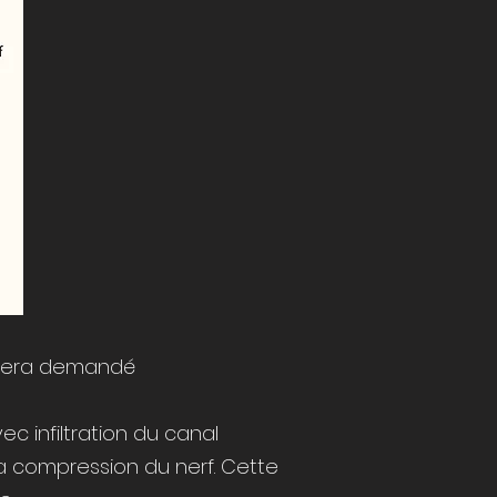
 sera demandé
c infiltration du canal
 la compression du nerf. Cette