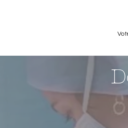
Accueil
Vot
D