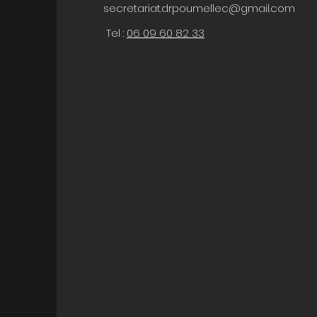
secretariat.drpoumellec@gmail.com
Tel :
06 09 60 82 33