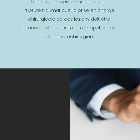
tumeur, une compression ou une
rupture traumatique ,la prise en charge
chirurgicale de ces lésions doit être
précoce et nécessite les compétences
d'un microchirurgien.