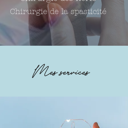
Chirurgie de la spasticité
Mes services