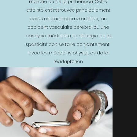
marche ou de la préhension. Cette
atteinte est retrouvée principalement
après un traumatisme crânien, un
accident vasculaire cérébral ou une
paralysie médullaire. La chirurgie de la
spasticité doit se faire conjointement
avec les médecins physiques de la
réadaptation.